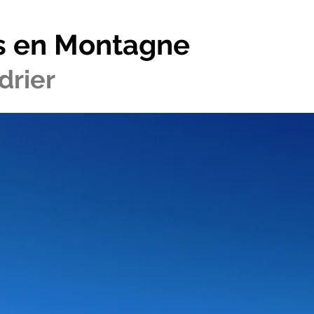
s en Montagne
drier